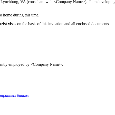
., Lynchburg, VA (consultant with <Company Name>). I am developing a
o home during this time.
rist visas
on the basis of this invitation and all enclosed documents.
urrently employed by <Company Name>.
странных банках