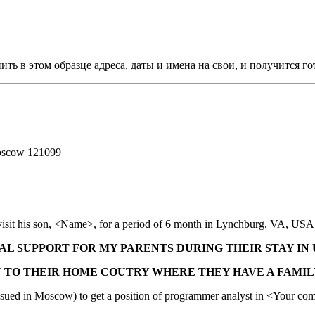
ь в этом образце адреса, даты и имена на свои, и получится г
oscow 121099
isit his son, <Name>, for a period of 6 month in Lynchburg, VA, USA
AL SUPPORT FOR MY PARENTS DURING THEIR STAY IN 
 TO THEIR HOME COUTRY WHERE THEY HAVE A FAMILY
(Issued in Moscow) to get a position of programmer analyst in <Your c