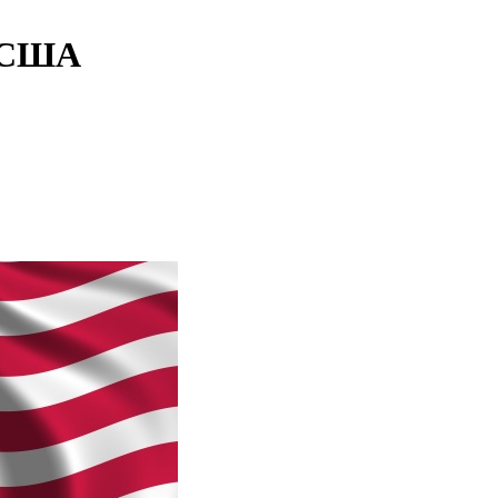
в США