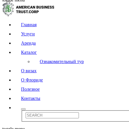
Главная
Услуги
Аренда
Каталог
Ознакомительный тур
О визах
О Флориде
Полезное
Контакты
toggle menu