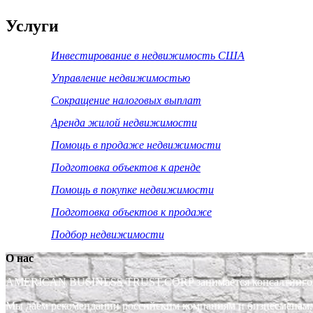
Услуги
Инвестирование в недвижимость США
Управление недвижимостью
Сокращение налоговых выплат
Аренда жилой недвижимости
Помощь в продаже недвижимости
Подготовка объектов к аренде
Помощь в покупке недвижимости
Подготовка объектов к продаже
Подбор недвижимости
О нас
AMERICAN BUSINESS TRUST.CORP занимается консалтингом. Э
Мы даем рекомендации российским компаниям и бизнесменам, 