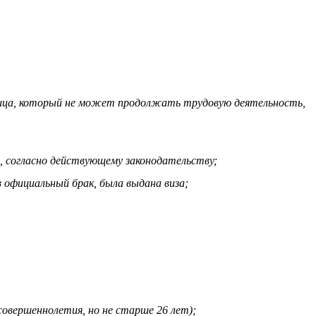
 лица, который не может продолжать трудовую деятельность,
, согласно действующему законодательству;
в официальный брак, была выдана виза;
совершеннолетия, но не старше 26 лет);