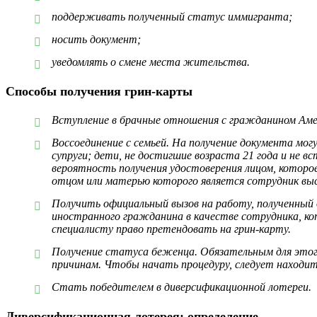
поддерживать полученный статус иммигранта;
носить документ;
уведомлять о смене места жительства.
Способы получения грин-карты
Вступление в брачные отношения с гражданином Аме
Воссоединение с семьей. На получение документа мо
супруги; дети, не достигшие возраста 21 года и не
вероятность получения удостоверения лицом, котор
отцом или матерью которого является сотрудник выс
Получить официальный вызов на работу, полученный
иностранного гражданина в качестве сотрудника, к
специалисту право претендовать на грин-карту.
Получение статуса беженца. Обязательным для этого
причинам. Чтобы начать процедуру, следует наход
Стать победителем в диверсификационной лотереи.
Диверсификационная лотерея: определение