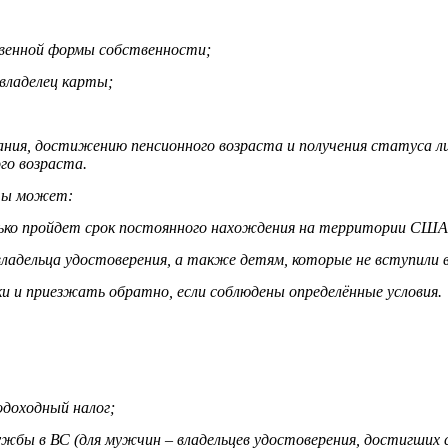
твенной формы собственности;
владелец карты;
ования, достижению пенсионного возраста и получения статуса
го возраста.
рты может:
лько пройдет срок постоянного нахождения на территории США
 владельца удостоверения, а также детям, которые не вступили 
и приезжать обратно, если соблюдены определённые условия.
одоходный налог;
лужбы в ВС (для мужчин – владельцев удостоверения, достигших 