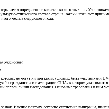
грывается определенное количество льготных виз. Участниками 
льтурно-этнического состава страны. Заявки начинают принима
 пятого месяца следующего года.
ую опасность;
.
 которых не могут ни при каких условиях быть участниками DV
ужбы гражданства и иммиграции США, в котором указываются в
емьи первой линии наследования. Основные требования к ним мо
 заявок. Именно поэтому, согласно статистике выигрыша, шансы