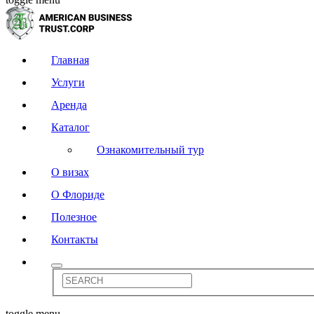
Главная
Услуги
Аренда
Каталог
Ознакомительный тур
О визах
О Флориде
Полезное
Контакты
toggle menu