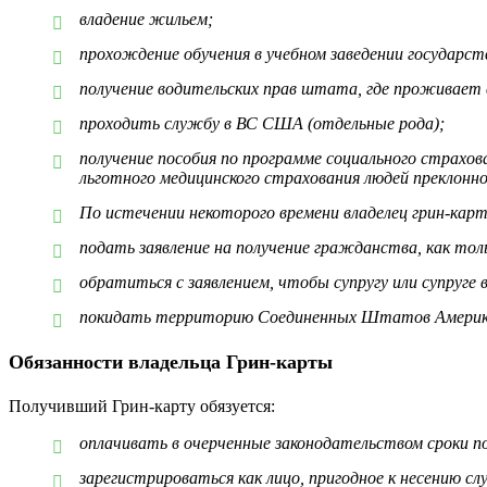
владение жильем;
прохождение обучения в учебном заведении государс
получение водительских прав штата, где проживает 
проходить службу в ВС США (отдельные рода);
получение пособия по программе социального страх
льготного медицинского страхования людей преклонно
По истечении некоторого времени владелец грин-ка
подать заявление на получение гражданства, как то
обратиться с заявлением, чтобы супругу или супруге
покидать территорию Соединенных Штатов Америки 
Обязанности владельца Грин-карты
Получивший Грин-карту обязуется:
оплачивать в очерченные законодательством сроки п
зарегистрироваться как лицо, пригодное к несению с