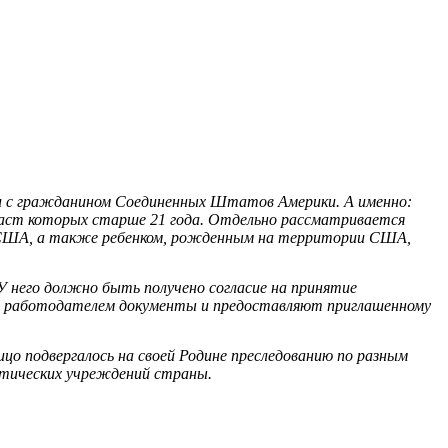
нии с гражданином Соединенных Штатов Америки. А именно:
зраст которых старше 21 года. Отдельно рассматривается
м США, а также ребенком, рожденным на территории США,
.
 него должно быть получено согласие на принятие
ые работодателем документы и предоставляют приглашенному
цо подвергалось на своей Родине преследованию по разным
атических учреждений страны.