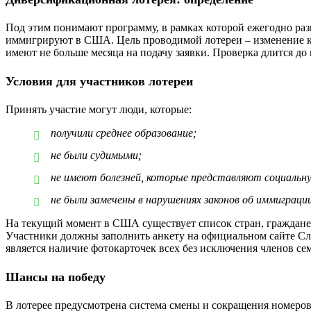
Под этим понимают программу, в рамках которой ежегодно разы
иммигрируют в США. Цель проводимой лотереи – изменение ку
имеют не больше месяца на подачу заявки. Проверка длится до
Условия для участников лотереи
Принять участие могут люди, которые:
получили среднее образование;
не были судимыми;
не имеют болезней, которые представляют социальн
не были замечены в нарушениях законов об иммиграции
На текущий момент в США существует список стран, граждане
Участники должны заполнить анкету на официальном сайте Сл
является наличие фотокарточек всех без исключения членов с
Шансы на победу
В лотерее предусмотрена система смены и сокращения номеров