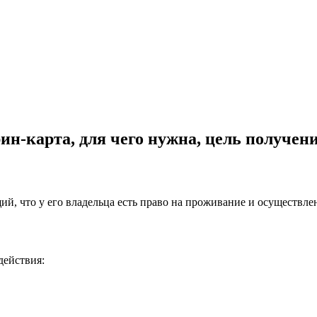
ин-карта, для чего нужна, цель получен
ющий, что у его владельца есть право на проживание и осуществ
действия: