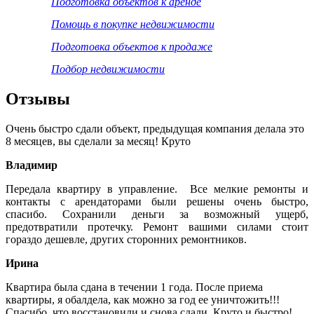
Подготовка объектов к аренде
Помощь в покупке недвижимости
Подготовка объектов к продаже
Подбор недвижимости
Отзывы
Очень быстро сдали объект, предыдущая компания делала это
8 месяцев, вы сделали за месяц! Круто
Владимир
Передала квартиру в управление. Все мелкие ремонты и
контакты с арендаторами были решены очень быстро,
спасибо. Сохранили деньги за возможный ущерб,
предотвратили протечку. Ремонт вашими силами стоит
гораздо дешевле, других сторонних ремонтников.
Ирина
Квартира была сдана в течении 1 года. После приема
квартиры, я обалдела, как можно за год ее уничтожить!!!
Спасибо, что восстановили и снова сдали. Круто и быстро!