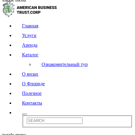
Главная
Услуги
Аренда
Каталог
Ознакомительный тур
О визах
О Флориде
Полезное
Контакты
toggle menu