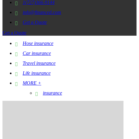
1(727)366-9144
info@financed.com
Get a Quote
Get a Quote
Hose insurance
Car insurance
Travel insurance
Life insurance
MORE +
insurance