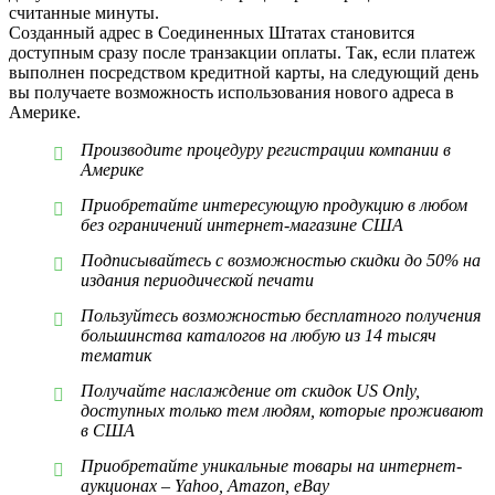
считанные минуты.
Созданный адрес в Соединенных Штатах становится
доступным сразу после транзакции оплаты. Так, если платеж
выполнен посредством кредитной карты, на следующий день
вы получаете возможность использования нового адреса в
Америке.
Производите процедуру регистрации компании в
Америке
Приобретайте интересующую продукцию в любом
без ограничений интернет-магазине США
Подписывайтесь с возможностью скидки до 50% на
издания периодической печати
Пользуйтесь возможностью бесплатного получения
большинства каталогов на любую из 14 тысяч
тематик
Получайте наслаждение от скидок US Only,
доступных только тем людям, которые проживают
в США
Приобретайте уникальные товары на интернет-
аукционах – Yahoo, Amazon, eBay