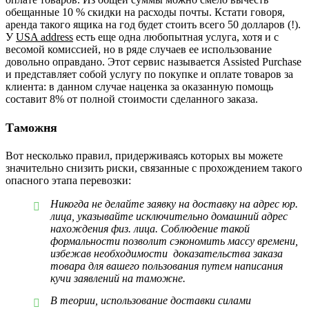
обещанные 10 % скидки на расходы почты. Кстати говоря,
аренда такого ящика на год будет стоить всего 50 долларов (!).
У
USA address
есть еще одна любопытная услуга, хотя и с
весомой комиссией, но в ряде случаев ее использование
довольно оправдано. Этот сервис называется Assisted Purchase
и представляет собой услугу по покупке и оплате товаров за
клиента: в данном случае наценка за оказанную помощь
составит 8% от полной стоимости сделанного заказа.
Таможня
Вот несколько правил, придерживаясь которых вы можете
значительно снизить риски, связанные с прохождением такого
опасного этапа перевозки:
Никогда не делайте заявку на доставку на адрес юр.
лица, указывайте исключительно домашний адрес
нахождения физ. лица. Соблюдение такой
формальности позволит сэкономить массу времени,
избежав необходимости доказательства заказа
товара для вашего пользования путем написания
кучи заявлений на таможне.
В теории, использование доставки силами