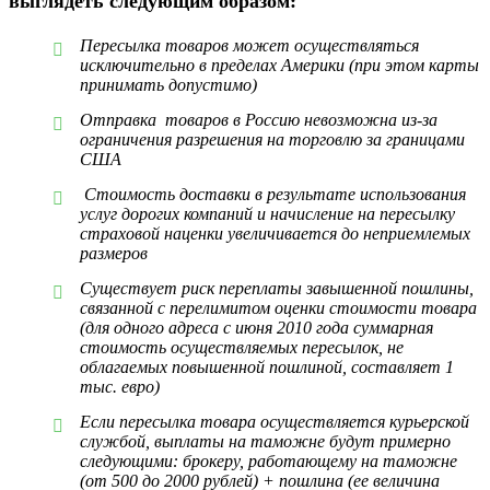
выглядеть следующим образом:
Пересылка товаров может осуществляться
исключительно в пределах Америки (при этом карты
принимать допустимо)
Отправка товаров в Россию невозможна из-за
ограничения разрешения на торговлю за границами
США
Стоимость доставки в результате использования
услуг дорогих компаний и начисление на пересылку
страховой наценки увеличивается до неприемлемых
размеров
Существует риск переплаты завышенной пошлины,
связанной с перелимитом оценки стоимости товара
(для одного адреса с июня 2010 года суммарная
стоимость осуществляемых пересылок, не
облагаемых повышенной пошлиной, составляет 1
тыс. евро)
Если пересылка товара осуществляется курьерской
службой, выплаты на таможне будут примерно
следующими: брокеру, работающему на таможне
(от 500 до 2000 рублей) + пошлина (ее величина