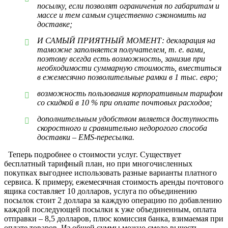
посылку, если позволят ограничения по габаритам и
массе и тем самым существенно сэкономить на
доставке;
И САМЫЙ ПРИЯТНЫЙ МОМЕНТ: декларация на
таможне заполняется получателем, т. е. вами,
поэтому всегда есть возможность, занизив при
необходимости суммарную стоимость, вместиться
в ежемесячно позволительные рамки в 1 тыс. евро;
возможность пользования корпоративным тарифом
со скидкой в 10 % при оплате почтовых расходов;
дополнительным удобством является доступность
скоростного и сравнительно недорогого способа
доставки – EMS-пересылка.
Теперь подробнее о стоимости услуг. Существует
бесплатный тарифный план, но при многочисленных
покупках выгоднее использовать разные варианты платного
сервиса. К примеру, ежемесячная стоимость аренды почтового
ящика составляет 10 долларов, услуга по объединению
посылок стоит 2 доллара за каждую операцию по добавлению
каждой последующей посылки к уже объединенным, оплата
отправки – 8,5 долларов, плюс комиссия банка, взимаемая при
оплате товаров. Из общей суммы можно смело вычесть