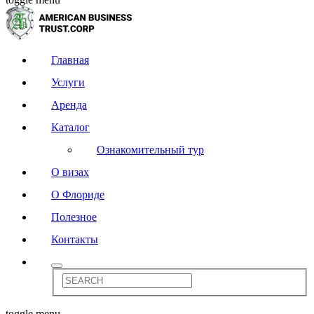
Главная
Услуги
Аренда
Каталог
Ознакомительный тур
О визах
О Флориде
Полезное
Контакты
toggle menu