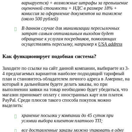
варьируется) + возможные штрафы за превышение
оценочной стоимости + НДС в размере 18% +
комиссия за оформление документов на таможне
(около 500 рублей)
В данном случае для минимизации пересылочных
затрат самым оптимальным выходом будет
обращение к услугам посредников, помогающих
осуществлять пересылку, например к
USA address
Как функционирует подобная система?
Заходите по ссылке на сайт данной компании, выбираете из 3-
4 предлагаемых вариантов наиболее подходящий тарифный
план и становитесь обладателем личного адреса в Америке, на
который в дальнейшем будете делать заказы, но при
выполнении заявки на товар необходимо будет убедиться, что
магазин принимает оплату с иностранных карт или платеж
PayPal. Среди плюсов такого способа покупок можно
выделить:
хранение посылки у компании до 45 суток при
условии выбора клиентом платного ТП;
все доставленные заказы можно упаковать в одну